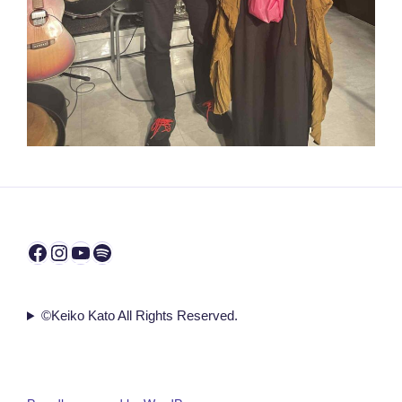
Facebook
Instagram
YouTube
Spotify
©Keiko Kato All Rights Reserved.