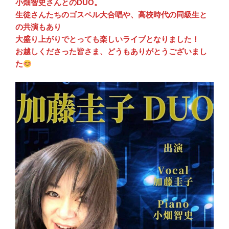
小畑智史さんとのDUO。
生徒さんたちのゴスペル大合唱や、高校時代の同級生と
の共演もあり
大盛り上がりでとっても楽しいライブとなりました！
お越しくださった皆さま、どうもありがとうございまし
た