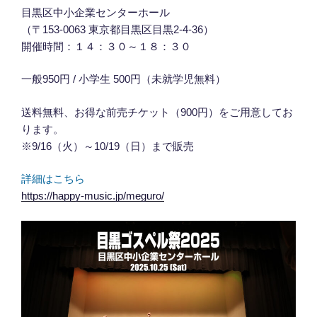
目黒区中小企業センターホール
（〒153-0063 東京都目黒区目黒2-4-36）
開催時間：１４：３０～１８：３０
一般950円 / 小学生 500円（未就学児無料）
送料無料、お得な前売チケット（900円）をご用意してお
ります。
※9/16（火）～10/19（日）まで販売
詳細はこちら
https://happy-music.jp/meguro/